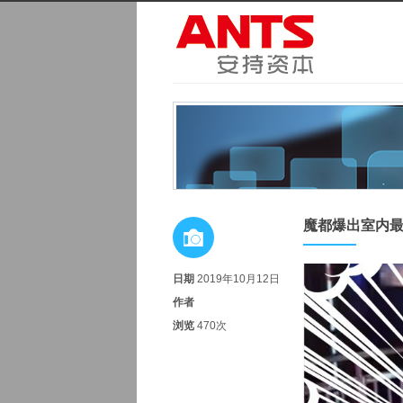
魔都爆出室内
日期
2019年10月12日
作者
浏览
470次