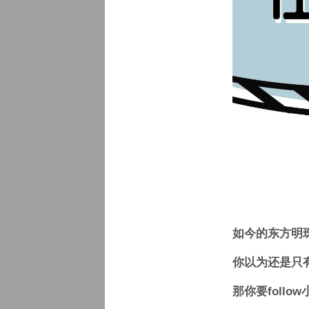
如今的东方明
你以为还是只
那你要follo