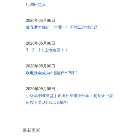
行调研热巢
2020年05月06日
|
放弃浙大保研，毕业一年不找工作找自己
2020年05月06日
|
3！2！1！上海哈灵！！
2020年05月06日
|
欧电云会成为中国的SAP吗？
2020年05月06日
|
小饭桌创业课堂 | 青团社邓建波分享：初创企业如
何按下灵活用工启动键?
最新更新