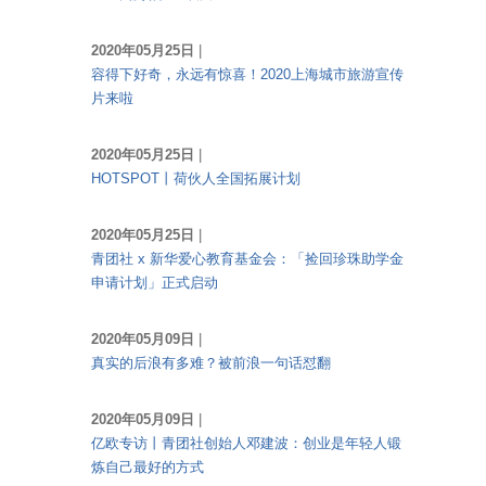
2020年05月25日
|
容得下好奇，永远有惊喜！2020上海城市旅游宣传
片来啦
2020年05月25日
|
HOTSPOT丨荷伙人全国拓展计划
2020年05月25日
|
青团社 x 新华爱心教育基金会：「捡回珍珠助学金
申请计划」正式启动
2020年05月09日
|
真实的后浪有多难？被前浪一句话怼翻
2020年05月09日
|
亿欧专访丨青团社创始人邓建波：创业是年轻人锻
炼自己最好的方式