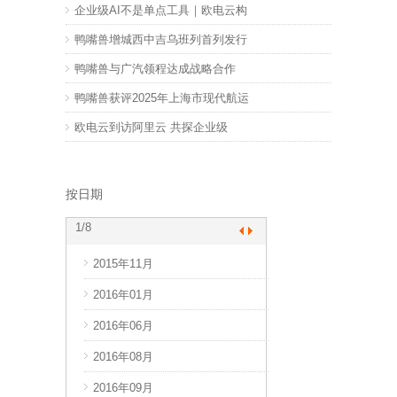
企业级AI不是单点工具｜欧电云构
鸭嘴兽增城西中吉乌班列首列发行
鸭嘴兽与广汽领程达成战略合作
鸭嘴兽获评2025年上海市现代航运
欧电云到访阿里云 共探企业级
按日期
1
/8
2015年11月
2017年10月
2016年01月
2017年11月
2016年06月
2017年12月
2016年08月
2018年03月
2016年09月
2018年04月