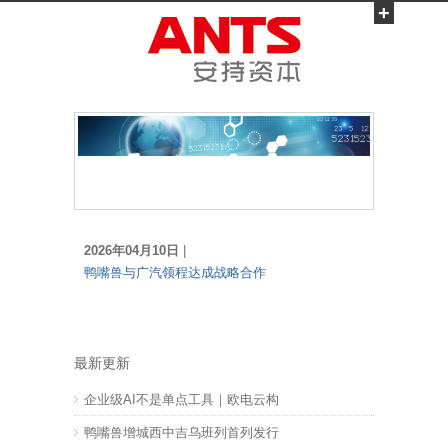
+
2026年04月10日
|
鸭嘴兽与广汽领程达成战略合作
最新更新
企业级AI不是单点工具｜欧电云构
鸭嘴兽增城西中吉乌班列首列发行