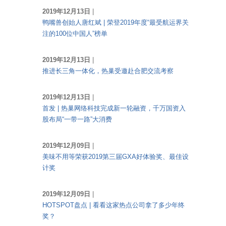
2019年12月13日
|
鸭嘴兽创始人唐红斌 | 荣登2019年度“最受航运界关
注的100位中国人”榜单
2019年12月13日
|
推进长三角一体化，热巢受邀赴合肥交流考察
2019年12月13日
|
首发 | 热巢网络科技完成新一轮融资，千万国资入
股布局“一带一路”大消费
2019年12月09日
|
美味不用等荣获2019第三届GXA好体验奖、最佳设
计奖
2019年12月09日
|
HOTSPOT盘点 | 看看这家热点公司拿了多少年终
奖？