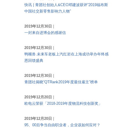
快讯 | 青团社创始人&CEO邓建波获评“2019福布斯
中国社交新零售影响力人物”
2019年12月30日
|
一封来自进博会的感谢信
2019年12月30日
|
鸭嘴兽.未来车老板上汽红岩在上海成功举办年终感
恩回馈盛典
2019年12月30日
|
青团社揭晓“QTRank2019年度最佳雇主”榜单
2019年12月20日
|
欧电云荣获「2018-2019年度物流科技创新奖」
2019年12月20日
|
95、00后争当自由职业者，企业该如何应对？