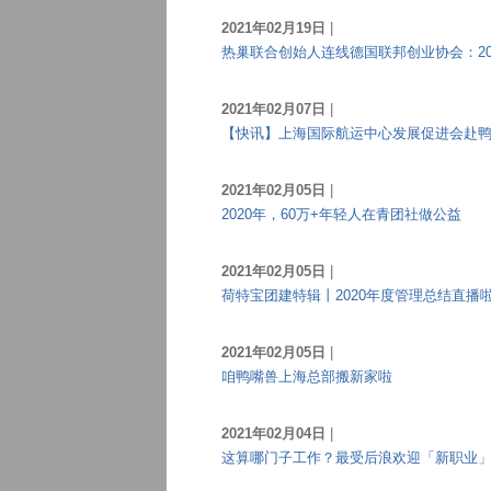
2021年02月19日
|
热巢联合创始人连线德国联邦创业协会：2
2021年02月07日
|
【快讯】上海国际航运中心发展促进会赴
2021年02月05日
|
2020年，60万+年轻人在青团社做公益
2021年02月05日
|
荷特宝团建特辑丨2020年度管理总结直播
2021年02月05日
|
咱鸭嘴兽上海总部搬新家啦
2021年02月04日
|
这算哪门子工作？最受后浪欢迎「新职业