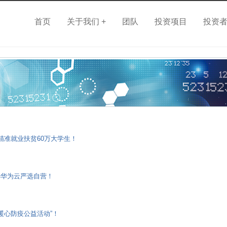
首页
关于我们 +
团队
投资项目
投资
精准就业扶贫60万大学生！
选华为云严选自营！
暖心防疫公益活动”！