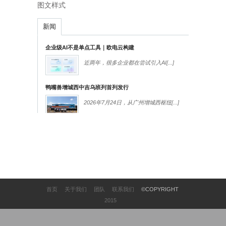
图文样式
新闻
企业级AI不是单点工具｜欧电云构建
近两年，很多企业都在尝试引入AI
[...]
鸭嘴兽增城西中吉乌班列首列发行
2026年7月24日，从广州增城西枢纽
[...]
首页
关于我们
团队
联系我们
©COPYRIGHT
2015